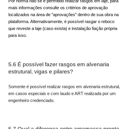
Por norma não se é permitido realizar rasgos em laje, para
mais informações consulte os critérios de aprovação
localizados na área de “aprovações” dentro de sua obra na
plataforma. Alternativamente, é possível rasgar o reboco
que reveste a laje (caso exista) e instalação fiação própria
para isso.
5.6 É possível fazer rasgos em alvenaria
estrutural, vigas e pilares?
Somente é possível realizar rasgos em alvenaria estrutural,
em casos especiais e com laudo e ART realizada por um
engenheiro credenciado.
5.7 Qual a diferença entre argamassa pronta