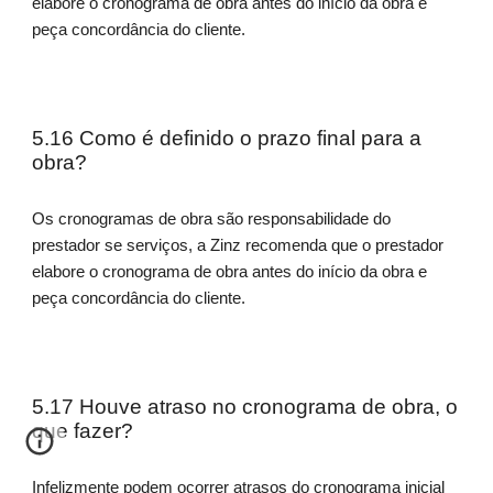
elabore o cronograma de obra antes do início da obra e
peça concordância do cliente.
5.16 Como é definido o prazo final para a
obra?
Os cronogramas de obra são responsabilidade do
prestador se serviços, a Zinz recomenda que o prestador
elabore o cronograma de obra antes do início da obra e
peça concordância do cliente.
5.17 Houve atraso no cronograma de obra, o
que fazer?
Infelizmente podem ocorrer atrasos do cronograma inicial